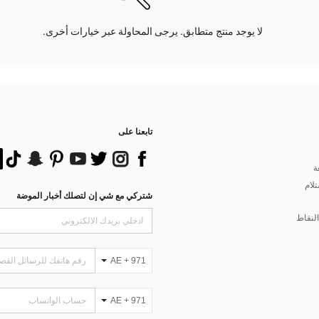
لا يوجد منتج متطابق. يرجى المحاولة عبر خيارات أخرى.
تابعنا على
ة
تلام
شتركي مع شي إن لتصلك أخبار الموضة
لنقاط
AE + 971
AE + 971