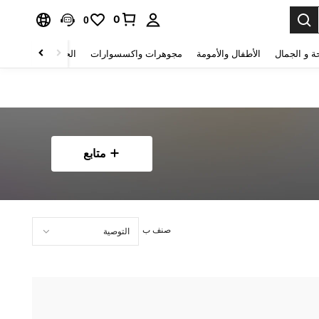
0
0
ة و الجمال
الأطفال والأمومة
مجوهرات واكسسوارات
الحقائب والأمتعة
متابع
صنف ب