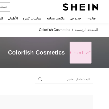
فستان
 navigate search
فئات
جديد في
ملابس نسائية
مقاسات كبيرة
الأطفال
الم
الصفحة الرئيسية
Colorfish Cosmetics
/
Colorfish Cosmetics