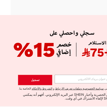
APP
الإشتراك
تسجيل
اشتراك
لى
سياسة الخصوصية وملفات تعريف الارتباط
و
الشروط والأحكام
الخاصة بنا.
أود تلقي العروض الحصرية وأخبار SHEIN عبر البريد الإلكتروني. أفهم أنه يمكنني 
الإشتراك