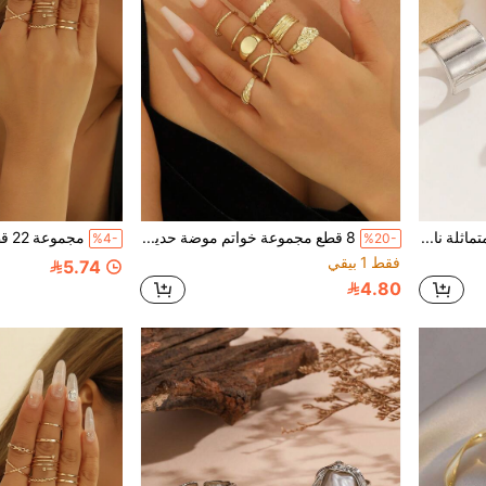
مجموعة مجوهرات غير متماثلة ناعمة ومجعدة من 5 قطع، مجوهرات موضة للنساء، مناسبة للارتداء اليومي والحفلات
8 قطع مجموعة خواتم موضة حديثة غير متماثلة بتصميم بسيط، مناسبة للنساء للارتداء في المناسبات واليومي
%4-
%20-
فقط 1 بيقي
5.74
4.80