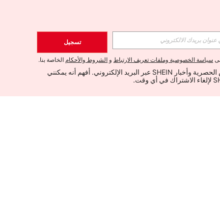
تسجيل
لى
سياسة الخصوصية وملفات تعريف الارتباط
و
الشروط والأحكام
الخاصة بنا.
أود تلقي العروض الحصرية وأخبار SHEIN عبر البريد الإلكتروني. أفهم أنه يمكنني 