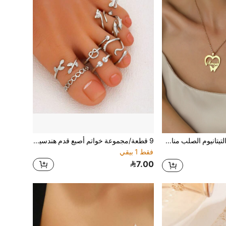
قلادة للنساء التيتانيوم الصلب مناسب الى ملابس يومية قطعة واحدة
9 قطعة/مجموعة خواتم أصبع قدم هندسية مجوفة بشكل قلب وورقة، مناسبة للاستخدام اليومي والعطلات الشاطئية للنساء، مجوهرات صيفية
فقط 1 بيقي
7.00