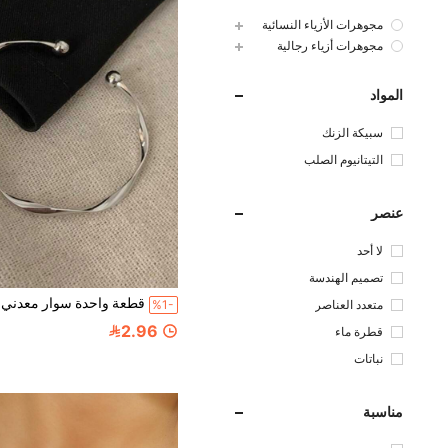
مجوهرات الأزياء النسائية
مجوهرات أزياء رجالية
المواد
سبيكة الزنك
التيتانيوم الصلب
عنصر
لا أحد
تصميم الهندسة
متعدد العناصر
%1-
2.96
قطرة ماء
نباتات
مناسبة