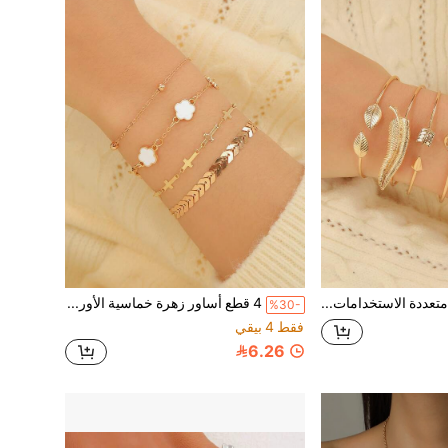
6 أساور أنيقة متعددة الاستخدامات بتصميمات أوراق وقلوب وهندسية، مناسبة للارتداء اليومي للنساء، الحفلات، هدايا المجوهرات، إكسسوارات الصيف
4 قطع أساور زهرة خماسية الأوراق ذات تصميم هندسي عصري، مناسبة للارتداء اليومي للنساء، الحفلات، الهدايا، والاكسسوارات الصيفية
%30-
فقط 4 بيقي
6.26