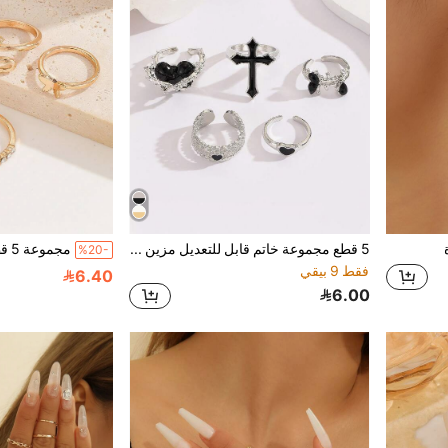
5 قطع مجموعة خاتم قابل للتعديل مزين بالراين ستون بشكل قلب وصليب بلون أسود عتيق، مناسب كهدية للمناسبات
%20-
فقط 9 بيقي
6.40
6.00