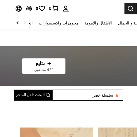
0
0
ة و الجمال
الأطفال والأمومة
مجوهرات واكسسوارات
الحقائب والأمتعة
متابع
422 متابعون
البحث داخل المتجر
سلسلة خصر