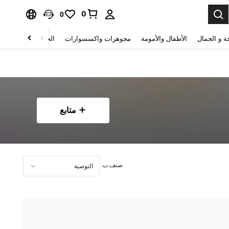
0
0
ة و الجمال
الأطفال والأمومة
مجوهرات واكسسوارات
الحقائب والأمتعة
متابع
صنف ب