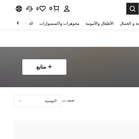
0
0
ة و الجمال
الأطفال والأمومة
مجوهرات واكسسوارات
الحقائب والأمتعة
متابع
صنف ب