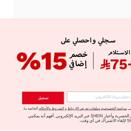
APP
الإشتراك
تسجيل
اشتراك
لى
سياسة الخصوصية وملفات تعريف الارتباط
و
الشروط والأحكام
الخاصة بنا.
أود تلقي العروض الحصرية وأخبار SHEIN عبر البريد الإلكتروني. أفهم أنه يمكنني 
الإشتراك