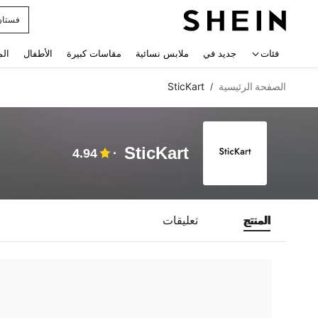
فستان
 navigate search
فئات
جديد في
ملابس نسائية
مقاسات كبيرة
الأطفال
الم
الصفحة الرئيسية
SticKart
/
SticKart
4.94
المنتج
تعليقات