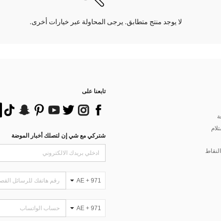
لا يوجد منتج متطابق. يرجى المحاولة عبر خيارات أخرى.
تابعنا على
ة
تلام
شتركي مع شي إن لتصلك أخبار الموضة
لنقاط
AE + 971
AE + 971