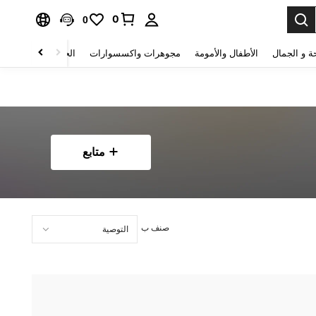
0
0
ة و الجمال
الأطفال والأمومة
مجوهرات واكسسوارات
الحقائب والأمتعة
متابع
صنف ب