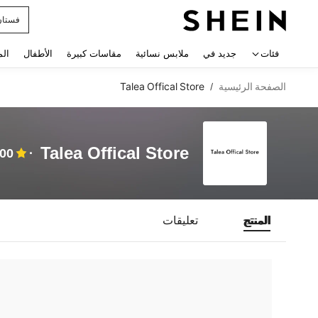
فستان
 navigate search
فئات
جديد في
ملابس نسائية
مقاسات كبيرة
الأطفال
الم
الصفحة الرئيسية
Talea Offical Store
/
Talea Offical Store
.00
المنتج
تعليقات