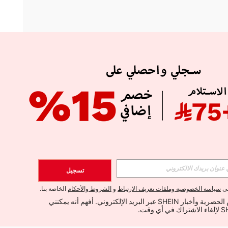
APP
الإشتراك
تسجيل
اشتراك
لى
سياسة الخصوصية وملفات تعريف الارتباط
و
الشروط والأحكام
الخاصة بنا.
أود تلقي العروض الحصرية وأخبار SHEIN عبر البريد الإلكتروني. أفهم أنه يمكنني 
الإشتراك