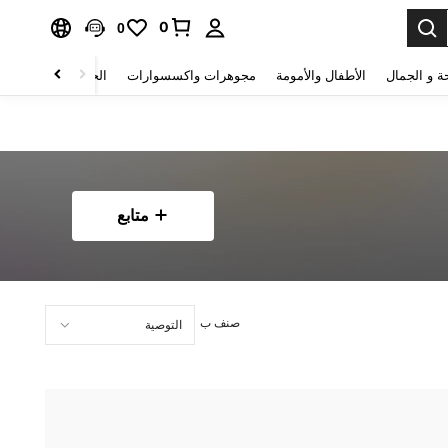
0
0
ة و الجمال
الأطفال والأمومة
مجوهرات واكسسوارات
الحقائب والأمتعة
متابع
صنف ب