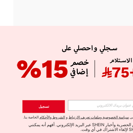
APP
الإشتراك
تسجيل
اشتراك
لى
سياسة الخصوصية وملفات تعريف الارتباط
و
الشروط والأحكام
الخاصة بنا.
أود تلقي العروض الحصرية وأخبار SHEIN عبر البريد الإلكتروني. أفهم أنه يمكنني 
الإشتراك