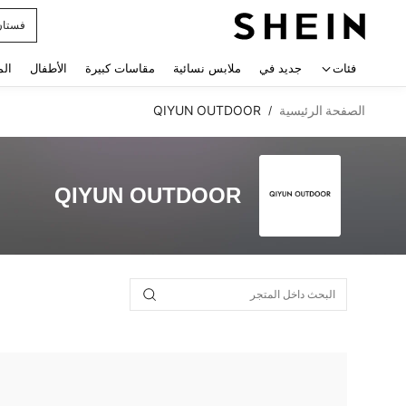
فستان
 navigate search
فئات
جديد في
ملابس نسائية
مقاسات كبيرة
الأطفال
الم
الصفحة الرئيسية
QIYUN OUTDOOR
/
QIYUN OUTDOOR