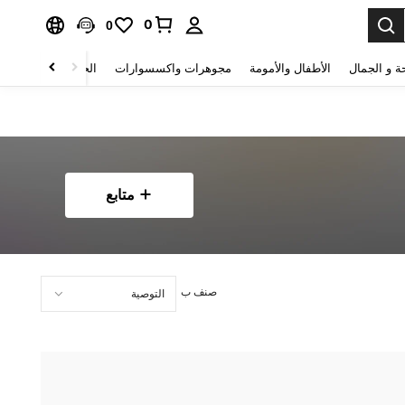
0
0
ة و الجمال
الأطفال والأمومة
مجوهرات واكسسوارات
الحقائب والأمتعة
متابع
صنف ب