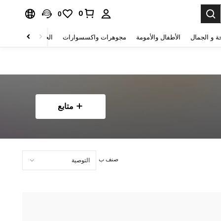
0
0
ة و الجمال
الأطفال والأمومة
مجوهرات واكسسوارات
الحقائب والأمتعة
متابع
صنف ب