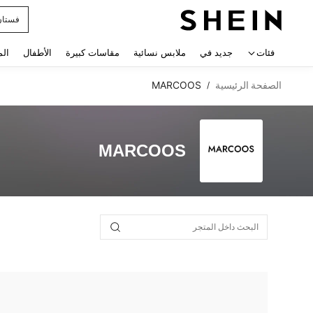
فستان
 navigate search
فئات
جديد في
ملابس نسائية
مقاسات كبيرة
الأطفال
الم
الصفحة الرئيسية
MARCOOS
/
MARCOOS