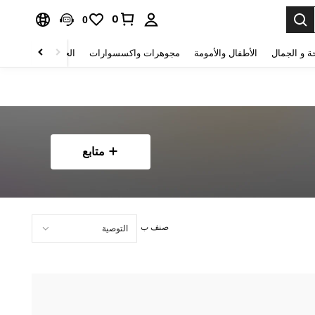
0
0
ة و الجمال
الأطفال والأمومة
مجوهرات واكسسوارات
الحقائب والأمتعة
متابع
صنف ب