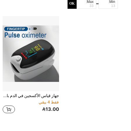
Max:
Min:
OK
جهاز قياس الأكسجين في الدم بالأصبع، مراقب تشبع الأكسجين في الدم والنبض بالأصبع، جهاز قياس الأكسجين في الدم المحمول للرياضات الخارجية والاستخدام المنزلي، تشبع الأكسجين في الدم (SpO2) - معدل ضربات القلب، جهاز قياس الأكسجين في الدم بالأصبع للرياضة مع شاشة LED
فقط 4 بيقي
13.00