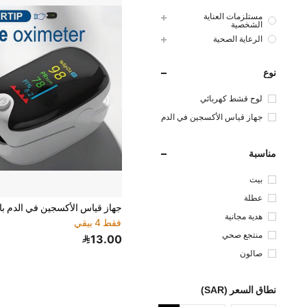
مستلزمات العناية
الشخصية
الرعاية الصحية
نوع
لوح قشط كهربائي
جهاز قياس الأكسجين في الدم
مناسبة
بيت
عطلة
هدية مجانية
فقط 4 بيقي
منتجع صحي
13.00
صالون
نطاق السعر (SAR)