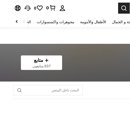
0
0
ة و الجمال
الأطفال والأمومة
مجوهرات واكسسوارات
الحقائب والأمتعة
متابع
637 متابعون