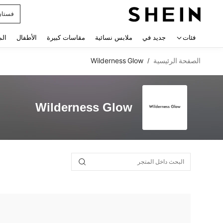
فستان
 navigate search
فئات
جديد في
ملابس نسائية
مقاسات كبيرة
الأطفال
الم
الصفحة الرئيسية
Wilderness Glow
/
Wilderness Glow