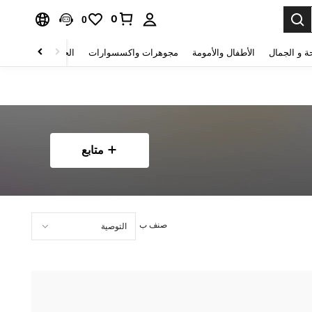
0
0
ة و الجمال
الأطفال والأمومة
مجوهرات واكسسوارات
الحقائب والأمتعة
متابع
صنف ب