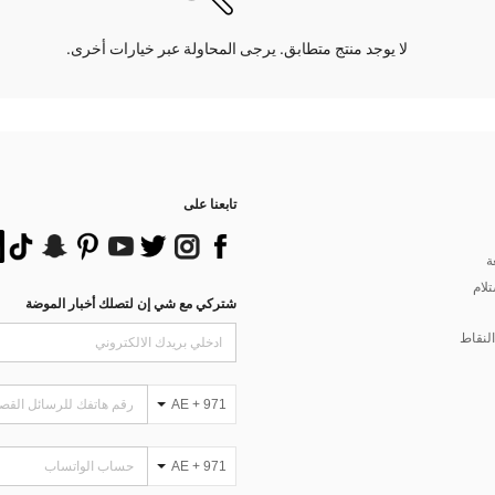
لا يوجد منتج متطابق. يرجى المحاولة عبر خيارات أخرى.
تابعنا على
ة
تلام
شتركي مع شي إن لتصلك أخبار الموضة
لنقاط
AE + 971
AE + 971