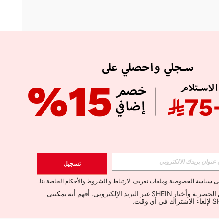
APP
الإشتراك
تسجيل
اشتراك
لى
سياسة الخصوصية وملفات تعريف الارتباط
و
الشروط والأحكام
الخاصة بنا.
أود تلقي العروض الحصرية وأخبار SHEIN عبر البريد الإلكتروني. أفهم أنه يمكنني 
الإشتراك