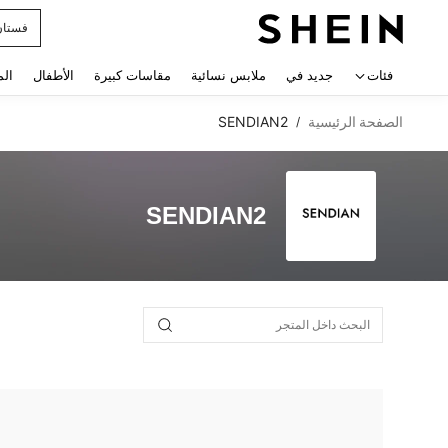
فستان
 navigate search
فئات
جديد في
ملابس نسائية
مقاسات كبيرة
الأطفال
الم
الصفحة الرئيسية
SENDIAN2
/
SENDIAN2