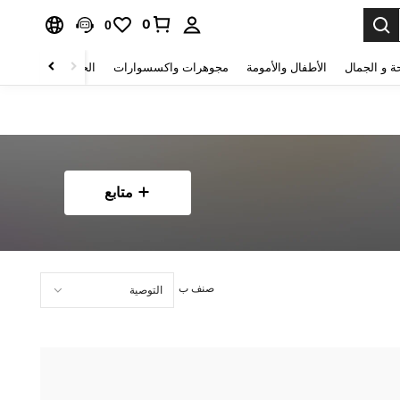
0
0
ة و الجمال
الأطفال والأمومة
مجوهرات واكسسوارات
الحقائب والأمتعة
متابع
صنف ب