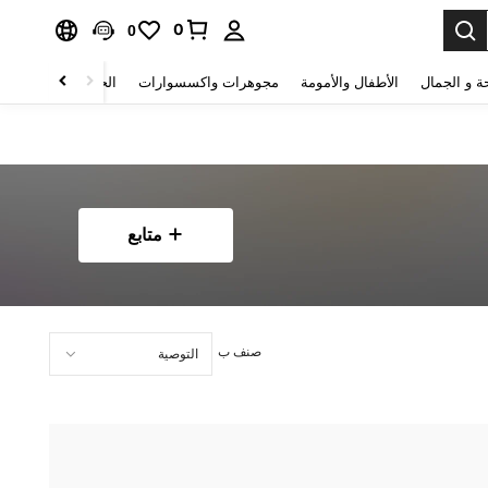
0
0
ة و الجمال
الأطفال والأمومة
مجوهرات واكسسوارات
الحقائب والأمتعة
متابع
صنف ب