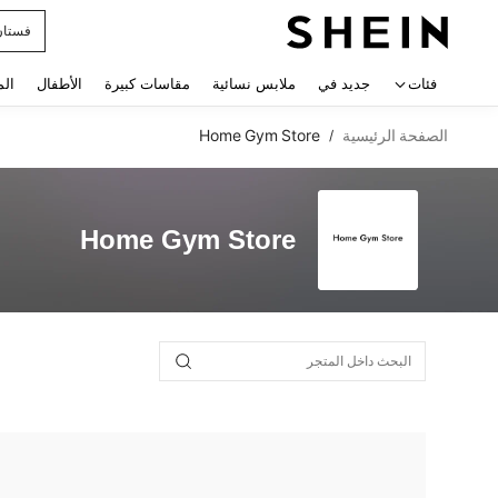
فستان
 navigate search
فئات
جديد في
ملابس نسائية
مقاسات كبيرة
الأطفال
الم
الصفحة الرئيسية
Home Gym Store
/
Home Gym Store