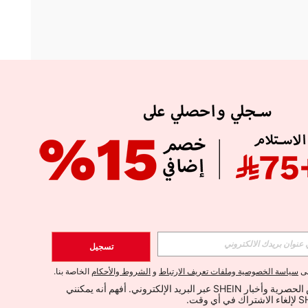
APP
الإشتراك
تسجيل
اشتراك
لى
سياسة الخصوصية وملفات تعريف الارتباط
و
الشروط والأحكام
الخاصة بنا.
أود تلقي العروض الحصرية وأخبار SHEIN عبر البريد الإلكتروني. أفهم أنه يمكنني 
الإشتراك