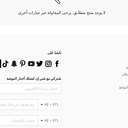
لا يوجد منتج متطابق. يرجى المحاولة عبر خيارات أخرى.
تابعنا على
ة
تلام
شتركي مع شي إن لتصلك أخبار الموضة
لنقاط
AE + 971
AE + 971