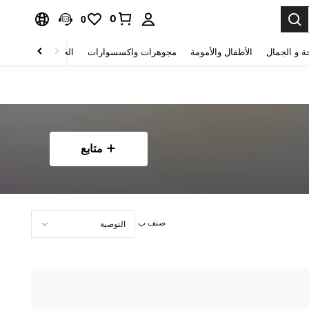
0
0
ة و الجمال
الأطفال والأمومة
مجوهرات واكسسوارات
الحقائب والأمتعة
متابع
صنف ب