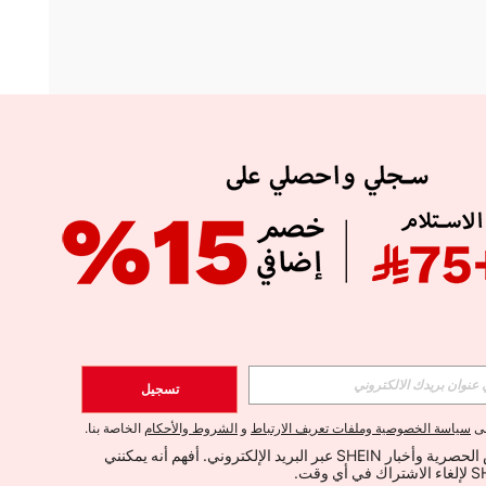
APP
الإشتراك
تسجيل
اشتراك
لى
سياسة الخصوصية وملفات تعريف الارتباط
و
الشروط والأحكام
الخاصة بنا.
أود تلقي العروض الحصرية وأخبار SHEIN عبر البريد الإلكتروني. أفهم أنه يمكنني 
الإشتراك