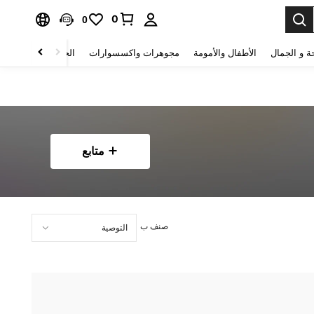
0
0
ة و الجمال
الأطفال والأمومة
مجوهرات واكسسوارات
الحقائب والأمتعة
متابع
صنف ب