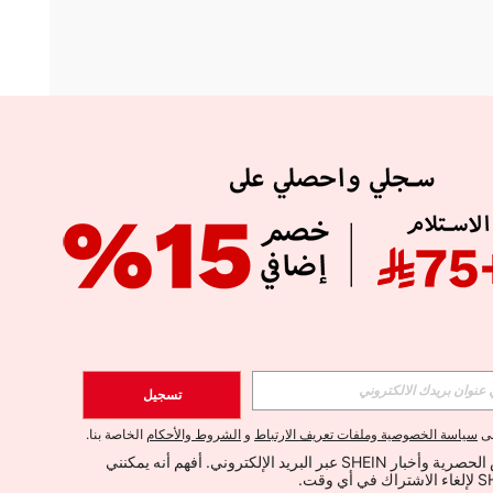
APP
الإشتراك
تسجيل
اشتراك
لى
سياسة الخصوصية وملفات تعريف الارتباط
و
الشروط والأحكام
الخاصة بنا.
أود تلقي العروض الحصرية وأخبار SHEIN عبر البريد الإلكتروني. أفهم أنه يمكنني 
الإشتراك