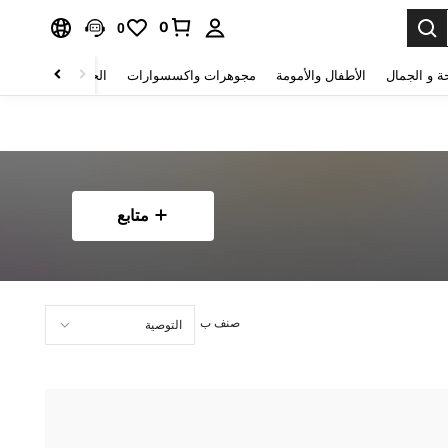
0
0
ة و الجمال
الأطفال والأمومة
مجوهرات واكسسوارات
الحقائب والأمتعة
متابع
صنف ب