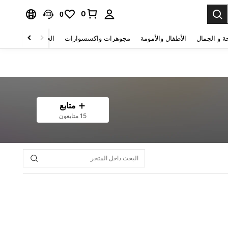
0
0
ة و الجمال
الأطفال والأمومة
مجوهرات واكسسوارات
الحقائب والأمتعة
متابع
15 متابعون