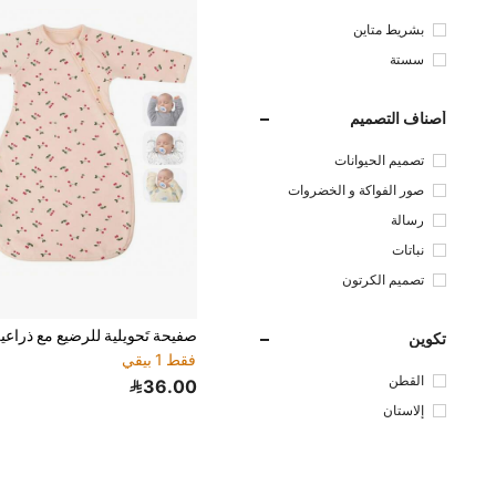
بشريط متاين
سستة
أصناف التصميم
تصميم الحيوانات
صور الفواكة و الخضروات
رسالة
نباتات
تصميم الكرتون
تكوين
فقط 1 بيقي
القطن
36.00
إلاستان