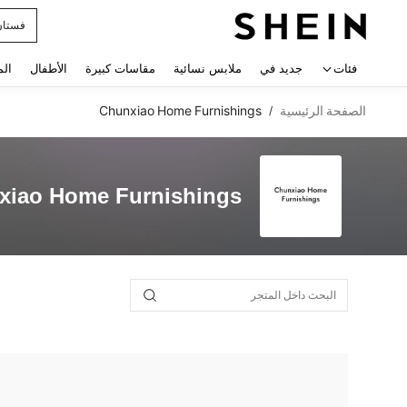
فستان
 navigate search
فئات
جديد في
ملابس نسائية
مقاسات كبيرة
الأطفال
الم
الصفحة الرئيسية
Chunxiao Home Furnishings
/
xiao Home Furnishings