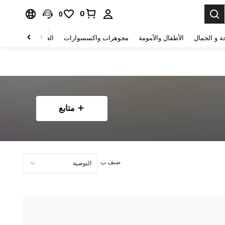
0
0
ة و الجمال
الأطفال والأمومة
مجوهرات واكسسوارات
الحقائب والأمتعة
متابع
صنف ب