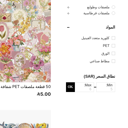
ملصقات وطوابع
ملصقات قرطاسية
المواد
كلوريد متعدد الفينيل
PET
الورق
مطاط صناعي
نطاق السعر (SAR)
Max:
Min:
OK
5.00