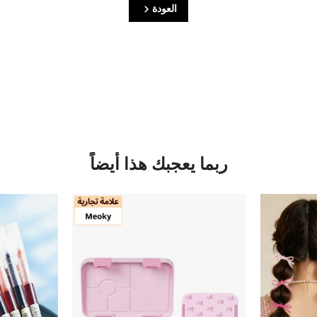
العودة
ربما يعجبك هذا أيضاً