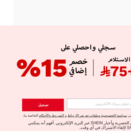
APP
الإشتراك
تسجيل
اشتراك
لى
سياسة الخصوصية وملفات تعريف الارتباط
و
الشروط والأحكام
الخاصة بنا.
أود تلقي العروض الحصرية وأخبار SHEIN عبر البريد الإلكتروني. أفهم أنه يمكنني 
الإشتراك