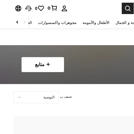
0
0
ة و الجمال
الأطفال والأمومة
مجوهرات واكسسوارات
الحقائب والأمتعة
متابع
صنف ب