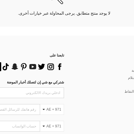
لا يوجد منتج متطابق. يرجى المحاولة عبر خيارات أخرى.
تابعنا على
ة
تلام
شتركي مع شي إن لتصلك أخبار الموضة
لنقاط
AE + 971
AE + 971