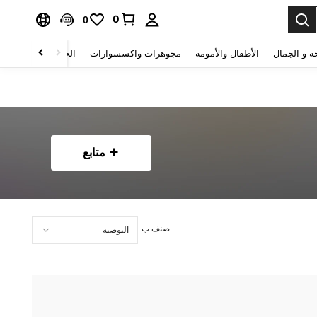
0
0
ة و الجمال
الأطفال والأمومة
مجوهرات واكسسوارات
الحقائب والأمتعة
متابع
صنف ب