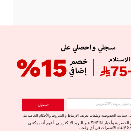
APP
الإشتراك
تسجيل
اشتراك
لى
سياسة الخصوصية وملفات تعريف الارتباط
و
الشروط والأحكام
الخاصة بنا.
أود تلقي العروض الحصرية وأخبار SHEIN عبر البريد الإلكتروني. أفهم أنه يمكنني 
الإشتراك