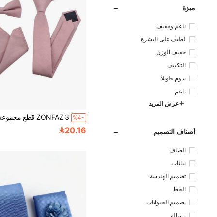
ميزة
ناعم وخفيف
لطيف على البشرة
خفيف الوزن
التكييف
يدوم طويلاً
ناعم
عرض المزيد
%4-
20.16
أصناف التصميم
الصاف
نباتات
تصميم الهندسة
الخط
تصميم الحيوانات
رسالة