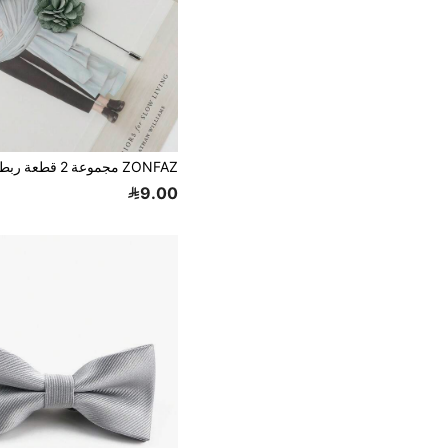
9.00