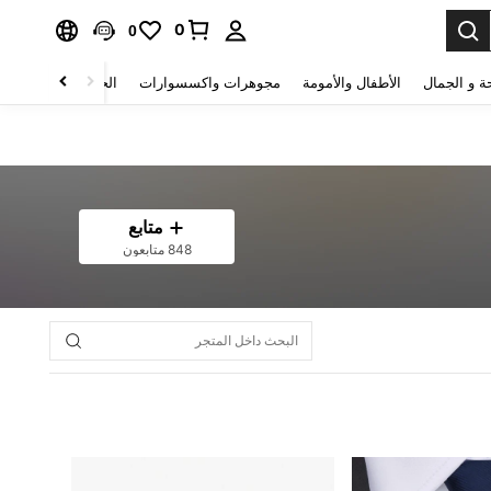
0
0
ة و الجمال
الأطفال والأمومة
مجوهرات واكسسوارات
الحقائب والأمتعة
متابع
848 متابعون