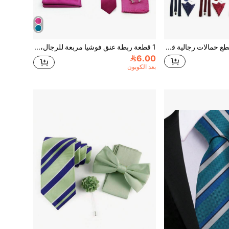
ZONFAZ 4 قطع حمالات رجالية قابلة للتعديل بلون موحد مع ربطة عنق ساتان متطابقة، منديل جيب، مجموعة زهرة صدرية مصنوعة يدويًا، مناسبة للزفاف والاحتفالات والحفلات والتجمعات والعروض المدرسية
1 قطعة ربطة عنق فوشيا مربعة للرجال، 1 قطعة ربطة عنق فوشيا بسيطة للرجال، 3 قطع مجموعة ربطة عنق، مربع الجيب، أزرار أكمام للرجال، 4 قطع مجموعة ربطة عنق، ربطة عنق، مربع الجيب، أزرار أكمام للرجال، 4 خيارات تنسيق، مناسبة للأعراس والاحتفالات والحفلات، أفضل مجموعة ربطات عنق للرجال
6.00
بعد الكوبون