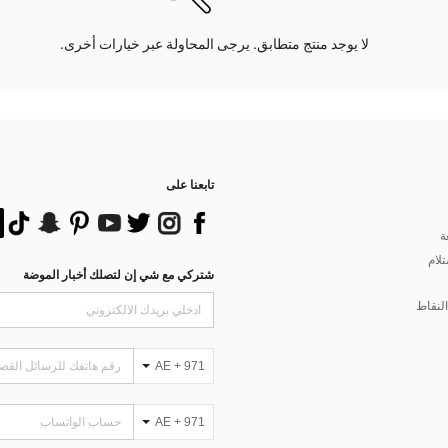
لا يوجد منتج متطابق. يرجى المحاولة عبر خيارات أخرى.
تابعنا على
ة
تلام
شتركي مع شي إن لتصلك أخبار الموضة
لنقاط
AE + 971
AE + 971