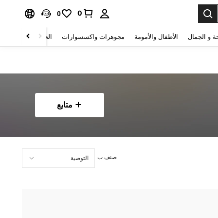
0
0
ة و الجمال
الأطفال والأمومة
مجوهرات واكسسوارات
الحقائب والأمتعة
متابع
صنف ب