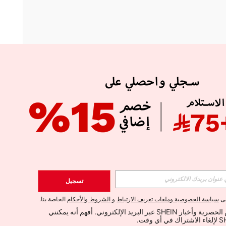
APP
الإشتراك
تسجيل
اشتراك
لى
سياسة الخصوصية وملفات تعريف الارتباط
و
الشروط والأحكام
الخاصة بنا.
أود تلقي العروض الحصرية وأخبار SHEIN عبر البريد الإلكتروني. أفهم أنه يمكنني 
الإشتراك