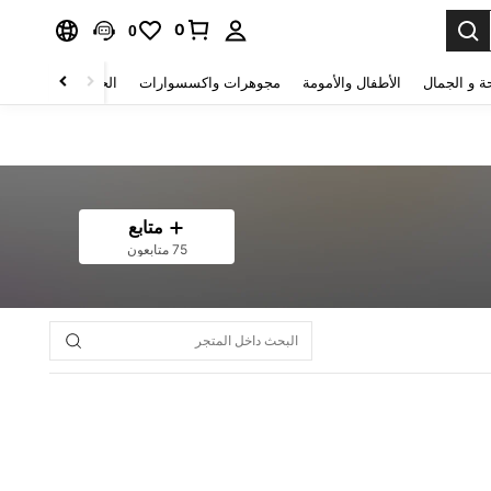
0
0
ة و الجمال
الأطفال والأمومة
مجوهرات واكسسوارات
الحقائب والأمتعة
متابع
75 متابعون