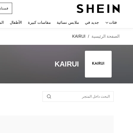
فستان
 navigate search
فئات
جديد في
ملابس نسائية
مقاسات كبيرة
الأطفال
الم
الصفحة الرئيسية
KAIRUI
/
KAIRUI