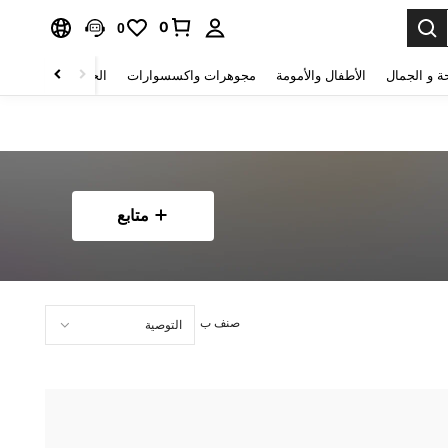
0
0
ة و الجمال
الأطفال والأمومة
مجوهرات واكسسوارات
الحقائب والأمتعة
متابع
صنف ب