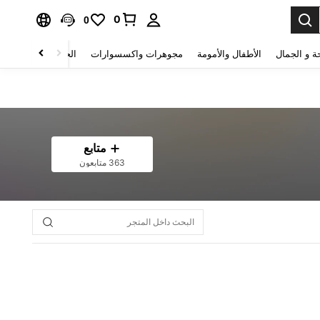
0
0
ة و الجمال
الأطفال والأمومة
مجوهرات واكسسوارات
الحقائب والأمتعة
متابع
363 متابعون