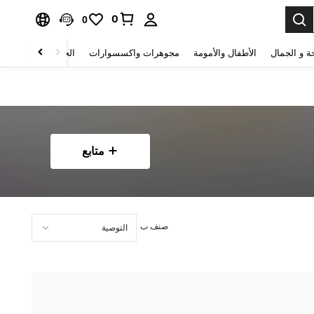
0
0
ة و الجمال
الأطفال والأمومة
مجوهرات واكسسوارات
الحقائب والأمتعة
متابع
صنف ب