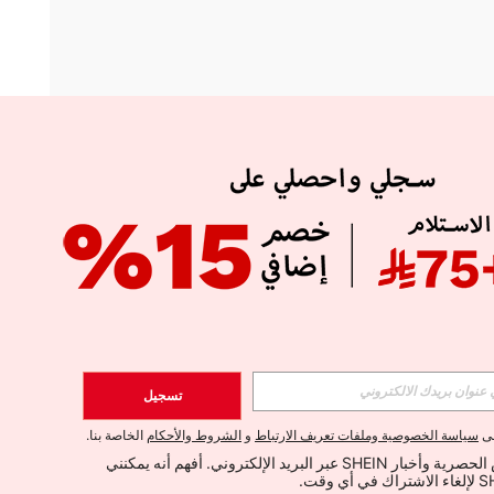
APP
الإشتراك
تسجيل
اشتراك
لى
سياسة الخصوصية وملفات تعريف الارتباط
و
الشروط والأحكام
الخاصة بنا.
أود تلقي العروض الحصرية وأخبار SHEIN عبر البريد الإلكتروني. أفهم أنه يمكنني 
الإشتراك