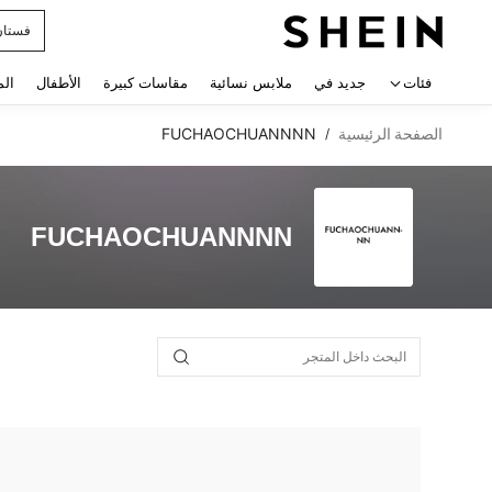
فستان
 navigate search
فئات
جديد في
ملابس نسائية
مقاسات كبيرة
الأطفال
الم
الصفحة الرئيسية
FUCHAOCHUANNNN
/
FUCHAOCHUANNNN