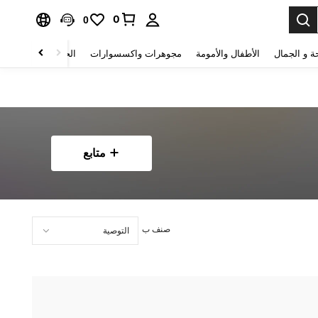
0
0
ة و الجمال
الأطفال والأمومة
مجوهرات واكسسوارات
الحقائب والأمتعة
متابع
صنف ب