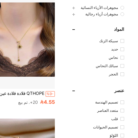
مجوهرات الأزياء النسائية
مجوهرات أزياء رجالية
المواد
سبيكة الزنك
حديد
نحاس
سبائك النحاس
الحجر
عنصر
%9-
4.55
20+. تم بيع
تصميم الهندسة
متعدد العناصر
قلب
تصميم الحيوانات
اللؤلؤ