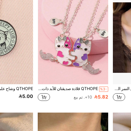
QTHOPE قلادة قلادة عين النمر الحجر الطبيعي الفاخر، مناسبة للارتداء اليومي للنساء وكهدايا المناسبات
QTHOPE قلادة صديقتان للأبد ذات تصميم قطة لطيف، قلادة قطة حلوة هدية للأصدقاء 2 قطع
%3-
5.00
5.82
10+. تم بيع