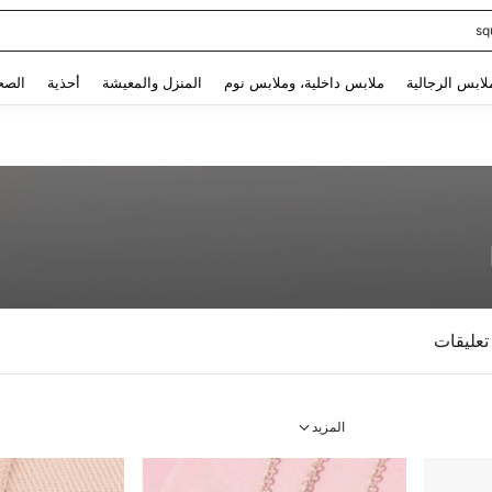
sq
Use up and down arrow keys to البحث الأخير and البحث والعثور. Press Enter to select.
لابس الرجالية
ملابس داخلية، وملابس نوم
المنزل والمعيشة
أحذية
الصح
تعليقات
المزيد