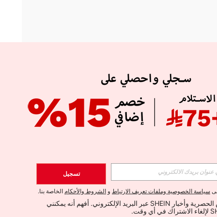
APP
الإشتراك
تسجيل
اشتراك
لى
سياسة الخصوصية وملفات تعريف الارتباط
و
الشروط والأحكام
الخاصة بنا.
أود تلقي العروض الحصرية وأخبار SHEIN عبر البريد الإلكتروني. أفهم أنه يمكنني 
الإشتراك