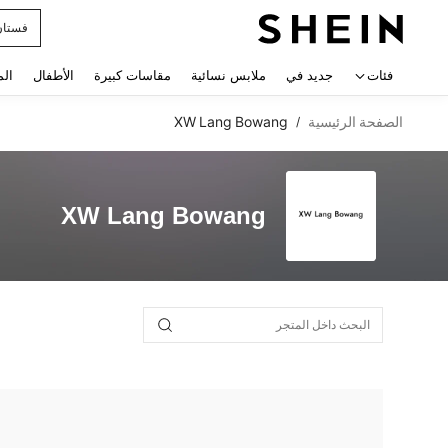
فستان
 navigate search
فئات
جديد في
ملابس نسائية
مقاسات كبيرة
الأطفال
الم
الصفحة الرئيسية
XW Lang Bowang
/
XW Lang Bowang