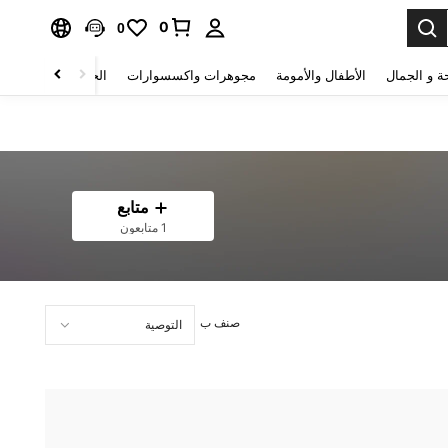
0
0
ة و الجمال
الأطفال والأمومة
مجوهرات واكسسوارات
الحقائب والأمتعة
متابع
1 متابعون
صنف ب