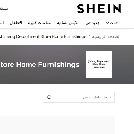
فستان
 navigate search
فئات
جديد في
ملابس نسائية
مقاسات كبيرة
الأطفال
الم
الصفحة الرئيسية
Jisheng Department Store Home Furnishings
/
Store Home Furnishings