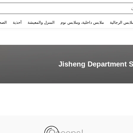
Use up and down arrow keys to البحث الأخير and البحث والعثور. Press Enter to select.
لابس الرجالية
ملابس داخلية، وملابس نوم
المنزل والمعيشة
أحذية
الصح
Jisheng Department 