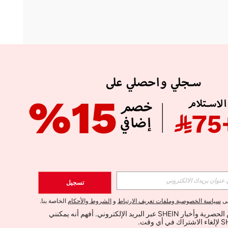
APP
الإشتراك
تسجيل
اشتراك
لى
سياسة الخصوصية وملفات تعريف الارتباط
و
الشروط والأحكام
الخاصة بنا.
أود تلقي العروض الحصرية وأخبار SHEIN عبر البريد الإلكتروني. أفهم أنه يمكنني 
الإشتراك