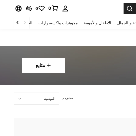
0
0
ة و الجمال
الأطفال والأمومة
مجوهرات واكسسوارات
الحقائب والأمتعة
متابع
صنف ب