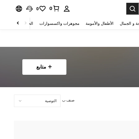
0
0
ة و الجمال
الأطفال والأمومة
مجوهرات واكسسوارات
الحقائب والأمتعة
متابع
صنف ب