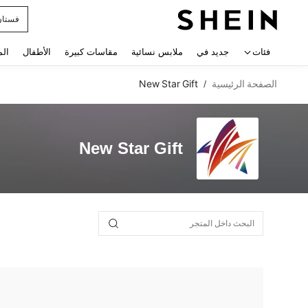
فستان
 navigate search
فئات
جديد في
ملابس نسائية
مقاسات كبيرة
الأطفال
الم
الصفحة الرئيسية
New Star Gift
/
New Star Gift