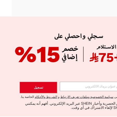
APP
الإشتراك
تسجيل
اشتراك
لى
سياسة الخصوصية وملفات تعريف الارتباط
و
الشروط والأحكام
الخاصة بنا.
أود تلقي العروض الحصرية وأخبار SHEIN عبر البريد الإلكتروني. أفهم أنه يمكنني 
الإشتراك