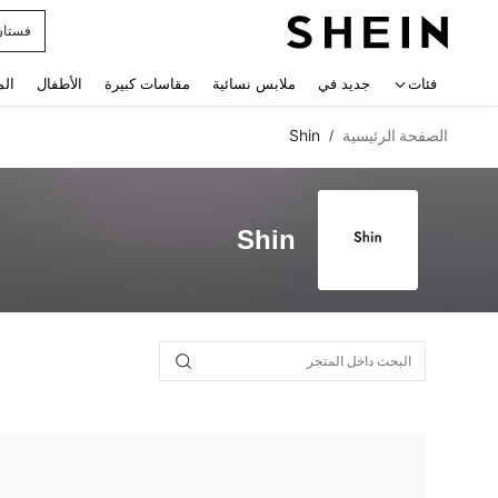
فستان
 navigate search
فئات
جديد في
ملابس نسائية
مقاسات كبيرة
الأطفال
الم
الصفحة الرئيسية
Shin
/
Shin