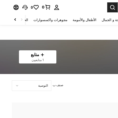
0
0
ة و الجمال
الأطفال والأمومة
مجوهرات واكسسوارات
الحقائب والأمتعة
متابع
1 متابعون
صنف ب