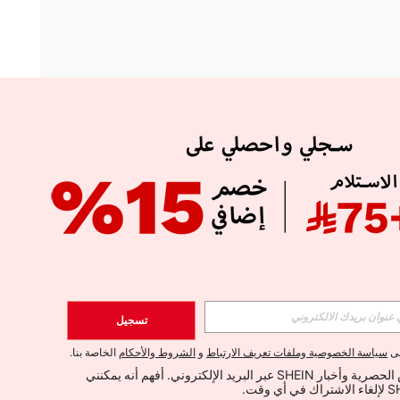
APP
الإشتراك
تسجيل
اشتراك
لى
سياسة الخصوصية وملفات تعريف الارتباط
و
الشروط والأحكام
الخاصة بنا.
أود تلقي العروض الحصرية وأخبار SHEIN عبر البريد الإلكتروني. أفهم أنه يمكنني 
الإشتراك