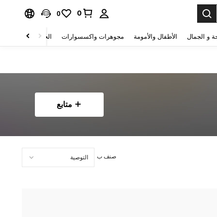
0
0
ة و الجمال
الأطفال والأمومة
مجوهرات واكسسوارات
الحقائب والأمتعة
متابع
صنف ب