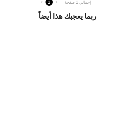
1
إجمالي 1 صفحة
ربما يعجبك هذا أيضاً