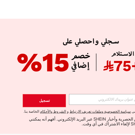
APP
الإشتراك
تسجيل
اشتراك
لى
سياسة الخصوصية وملفات تعريف الارتباط
و
الشروط والأحكام
الخاصة بنا.
أود تلقي العروض الحصرية وأخبار SHEIN عبر البريد الإلكتروني. أفهم أنه يمكنني 
الإشتراك