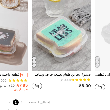
في واضح زجاجات ، الجرار وصناديق
صندوق تخزين طعام عشوائي قطعة واحدة
صندوق تخزين طعام بطبعة حرف وديناصور قطعة واحدة
%2-
في واضح زجاجات ، الجرار وصناديق
في واضح زجاجات ، الجرار وصناديق
(1000+)
(1000+)
في واضح زجاجات ، الجرار وصناديق
7.85
20+. تم بيع
8.00
بعد الكوبون
1
إجمالي 1 صفحة