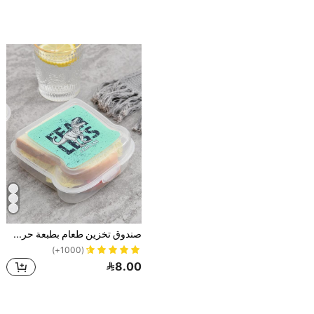
صندوق تخزين طعام بطبعة حرف وديناصور قطعة واحدة
(1000+)
8.00