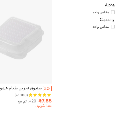
Alpha
مقاس واحد
Capacity
مقاس واحد
3# الأفضل مبيعا
(1000+)
%2-
3# الأفضل مبيعا
3# الأفضل مبيعا
(1000+)
(1000+)
3# الأفضل مبيعا
7.85
20+. تم بيع
(1000+)
بعد الكوبون