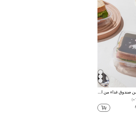
قطعة واحدة من صندوق غداء من البولي بروبيلين عالي الشفافية بنمط وحيد القرن الكرتوني للعمل والمنزل والأنشطة الخارجية