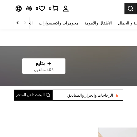
0
0
ة و الجمال
الأطفال والأمومة
مجوهرات واكسسوارات
الحقائب والأمتعة
متابع
405 متابعون
البحث داخل المتجر
الزجاجات والجرار والصناديق