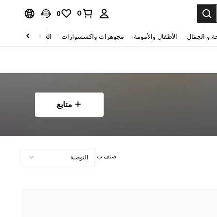
0
0
ة و الجمال
الأطفال والأمومة
مجوهرات واكسسوارات
الحقائب والأمتعة
متابع
صنف ب