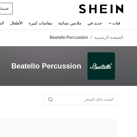
فستان
 navigate search
فئات
جديد في
ملابس نسائية
مقاسات كبيرة
الأطفال
الم
الصفحة الرئيسية
Beatello Percussion
/
Beatello Percussion