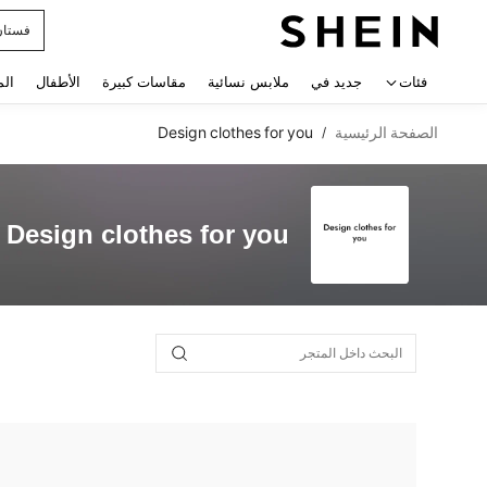
فستان
 navigate search
فئات
جديد في
ملابس نسائية
مقاسات كبيرة
الأطفال
الم
الصفحة الرئيسية
Design clothes for you
/
Design clothes for you