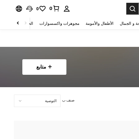
0
0
ة و الجمال
الأطفال والأمومة
مجوهرات واكسسوارات
الحقائب والأمتعة
متابع
صنف ب