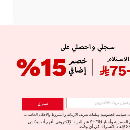
APP
الإشتراك
تسجيل
اشتراك
لى
سياسة الخصوصية وملفات تعريف الارتباط
و
الشروط والأحكام
الخاصة بنا.
أود تلقي العروض الحصرية وأخبار SHEIN عبر البريد الإلكتروني. أفهم أنه يمكنني 
الإشتراك